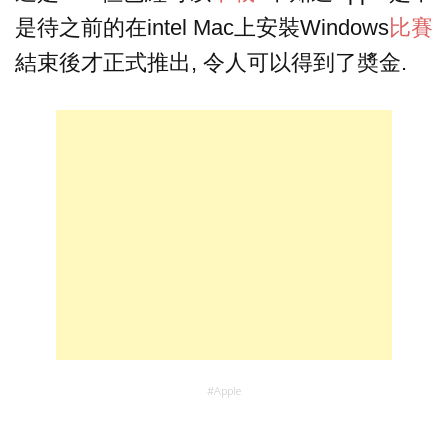
是待之前的在intel Mac上安裝Windows
比賽
結束後才正式推出, 令人可以得到了奬金.
#
Apple