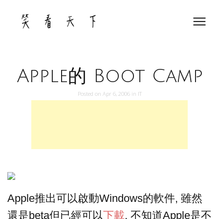
Skip
to
content
Apple的 Boot Camp
Posted on
Apr 6, 2006
in
IT
Apple推出可以啟動Windows的軟件, 雖然
還是beta但已經可以
下載
. 不知道Apple是不