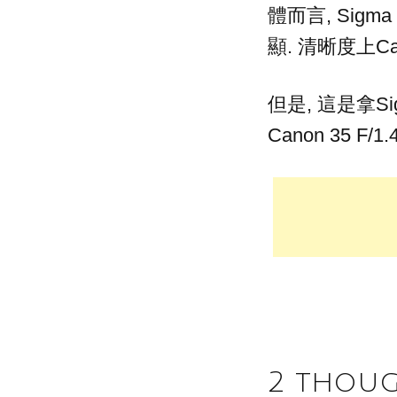
體而言, Sigma
顯. 清晰度上Ca
但是, 這是拿S
Canon 35 F/
2 thou