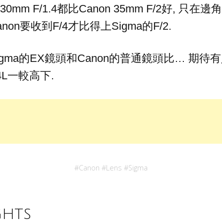
 30mm F/1.4都比Canon 35mm F/2好, 
non要收到F/4才比得上Sigma的F/2.
igma的EX鏡頭和Canon的普通鏡頭比… 期待
1.4L一較高下.
#
Canon
#
Lens
#
Sigma
ghts