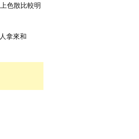
只在邊角上色散比較明
有人拿來和