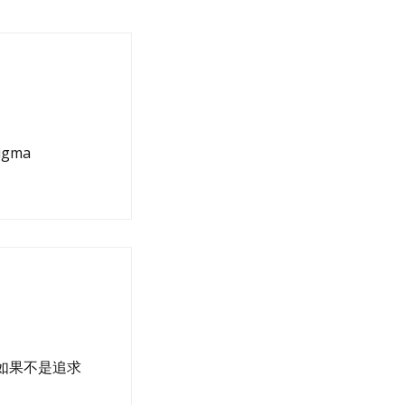
Sigma
然, 如果不是追求