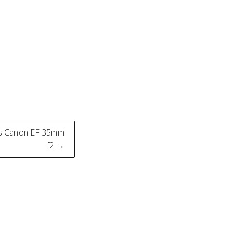
vs Canon EF 35mm
f2 →