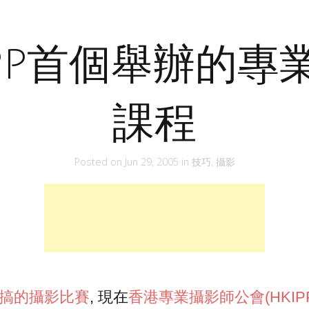
IPP首個舉辦的專
課程
Posted on
Jun 29, 2005
in
技巧
,
攝影
A搞的攝影比賽
, 現在
香港專業攝影師公會(HKIPP