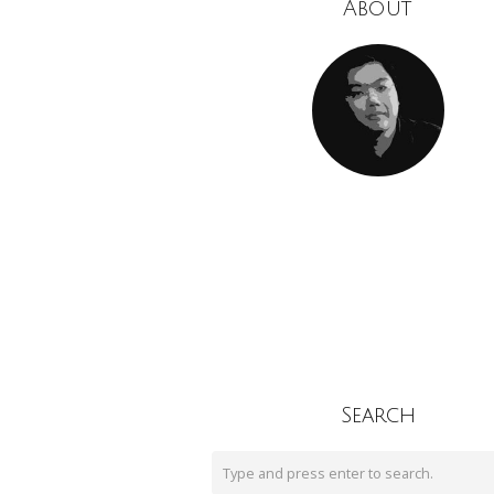
About
Search