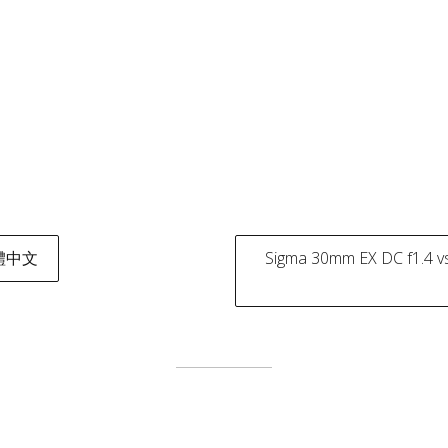
繁體中文
Sigma 30mm EX DC f1.4 
tion