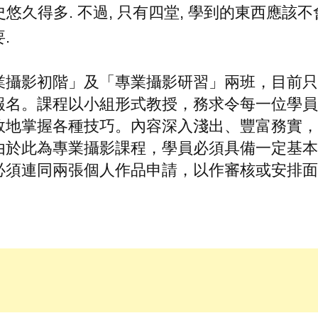
史悠久得多. 不過, 只有四堂, 學到的東西應該不
.
業攝影初階」及「專業攝影研習」兩班，目前只
報名。課程以小組形式教授，務求令每一位學員
效地掌握各種技巧。內容深入淺出、豐富務實，
由於此為專業攝影課程，學員必須具備一定基本
必須連同兩張個人作品申請，以作審核或安排面