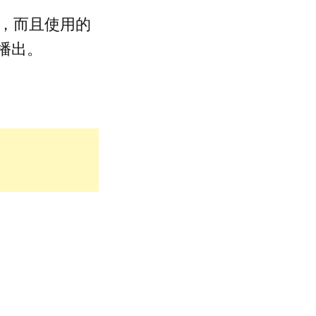
拍攝，而且使用的
國播出。