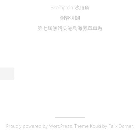
Brompton 沙頭角
鋼管復闢
第七屆無污染港島海旁單車遊
Proudly powered by
WordPress
. Theme Kouki by
Felix Dorner
.