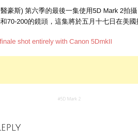
神/怪醫豪斯) 第六季的最後一集使用5D Mark 2
4-70和70-200的鏡頭，這集將於五月十七日在美
inale shot entirely with Canon 5DmkII
#
5D Mark 2
Reply