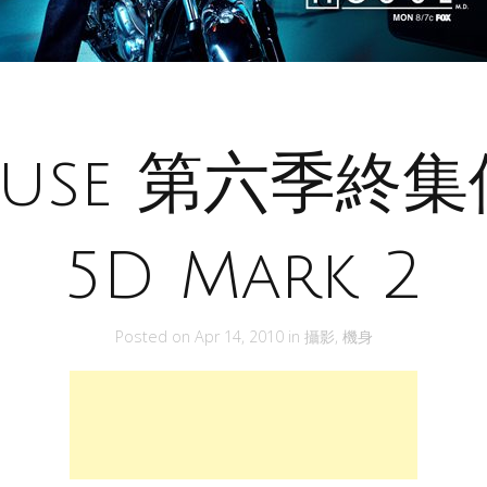
use 第六季終
5D Mark 2
Posted on
Apr 14, 2010
in
攝影
,
機身