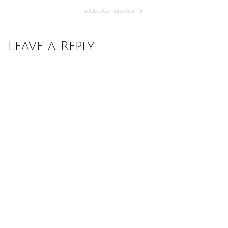
#
30D
#
Camera
#
Canon
Leave a Reply