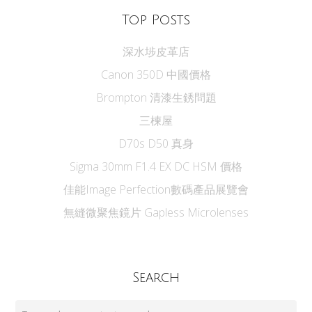
Top Posts
深水埗皮革店
Canon 350D 中國價格
Brompton 清漆生銹問題
三楝屋
D70s D50 真身
Sigma 30mm F1.4 EX DC HSM 價格
佳能Image Perfection數碼產品展覽會
無縫微聚焦鏡片 Gapless Microlenses
Search