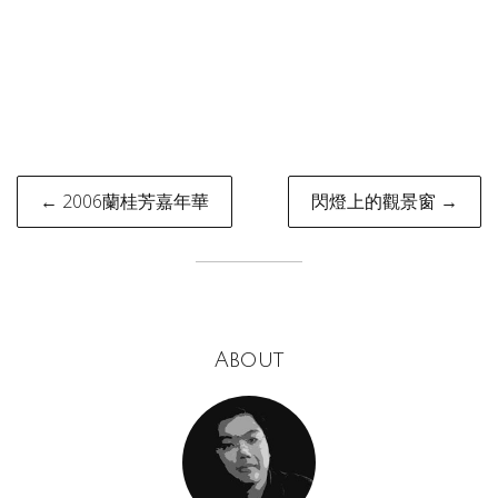
Post
← 2006蘭桂芳嘉年華
閃燈上的觀景窗 →
navigation
About