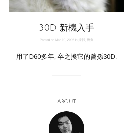
30D 新機入手
Posted on
Mar 10, 2006
in
攝影
,
機身
用了D60多年, 卒之換它的曾孫30D.
About