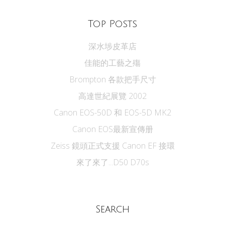
Top Posts
深水埗皮革店
佳能的工藝之殤
Brompton 各款把手尺寸
高達世紀展覽 2002
Canon EOS-50D 和 EOS-5D MK2
Canon EOS最新宣傳册
Zeiss 鏡頭正式支援 Canon EF 接環
來了來了...D50 D70s
Search