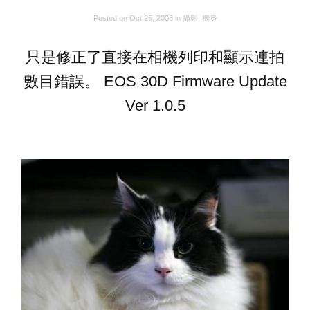
Posted on
Oct 25, 2006
in
攝影
,
機身
只是修正了直接在相機列印和顯示連拍
數目錯誤。 EOS 30D Firmware Update
Ver 1.0.5