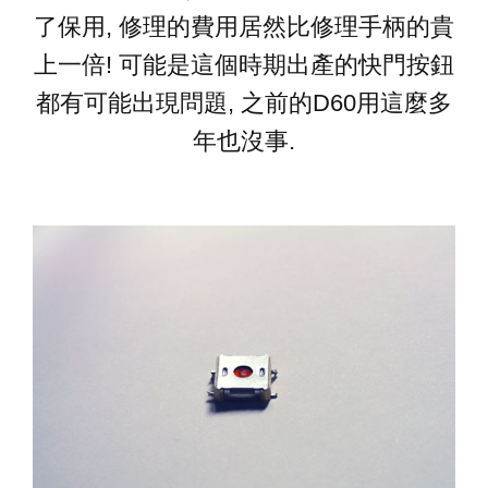
了保用, 修理的費用居然比修理手柄的貴
上一倍! 可能是這個時期出產的快門按鈕
都有可能出現問題, 之前的D60用這麼多
年也沒事.