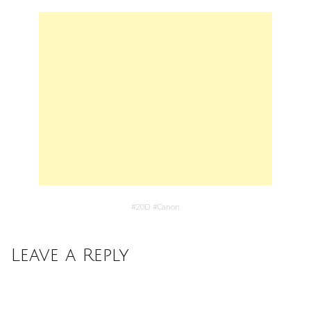
#
20D
#
Canon
Leave a Reply