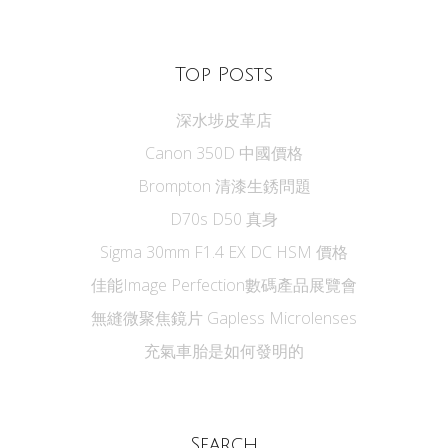
Top Posts
深水埗皮革店
Canon 350D 中國價格
Brompton 清漆生銹問題
D70s D50 真身
Sigma 30mm F1.4 EX DC HSM 價格
佳能Image Perfection數碼產品展覽會
無縫微聚焦鏡片 Gapless Microlenses
充氣車胎是如何發明的
Search