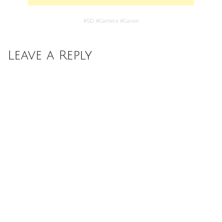
#
5D
#
Camera
#
Canon
Leave a Reply