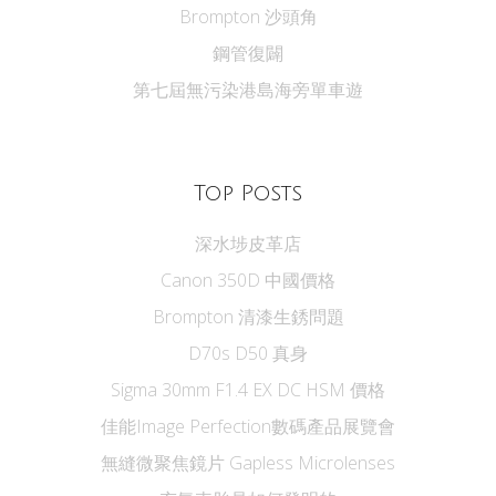
Brompton 沙頭角
鋼管復闢
第七屆無污染港島海旁單車遊
Top Posts
深水埗皮革店
Canon 350D 中國價格
Brompton 清漆生銹問題
D70s D50 真身
Sigma 30mm F1.4 EX DC HSM 價格
佳能Image Perfection數碼產品展覽會
無縫微聚焦鏡片 Gapless Microlenses