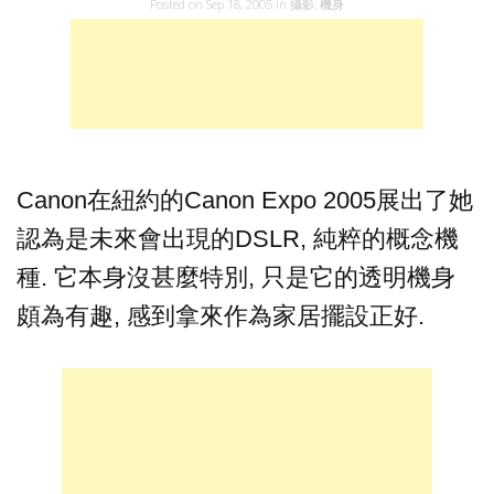
Posted on
Sep 18, 2005
in
攝影
,
機身
Canon在紐約的Canon Expo 2005展出了她
認為是未來會出現的DSLR, 純粹的概念機
種. 它本身沒甚麼特別, 只是它的透明機身
頗為有趣, 感到拿來作為家居擺設正好.