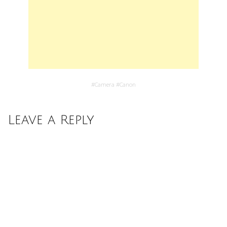
#
Camera
#
Canon
Leave a Reply