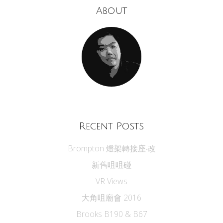
About
Recent Posts
Brompton 燈架轉接座‧改
新舊咀咀碰
VR Views
大角咀廟會 2016
Brooks B190 & B67