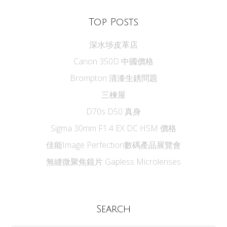
Top Posts
深水埗皮革店
Canon 350D 中國價格
Brompton 清漆生銹問題
三楝屋
D70s D50 真身
Sigma 30mm F1.4 EX DC HSM 價格
佳能Image Perfection數碼產品展覽會
無縫微聚焦鏡片 Gapless Microlenses
Search