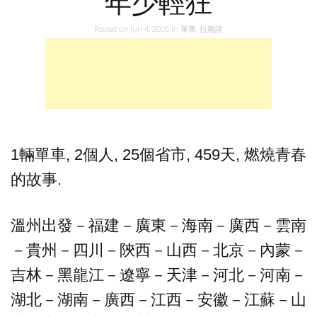
年少輕狂
Posted on
Jun 4, 2005
in
單車
,
拉雜談
1輛單車, 2個人, 25個省市, 459天, 燃燒青春
的故事.
溫州出發－福建－廣東－海南－廣西－雲南
－貴州－四川－陝西－山西－北京－內蒙－
吉林－黑龍江－遼寧－天津－河北－河南－
湖北－湖南－廣西－江西－安徽－江蘇－山