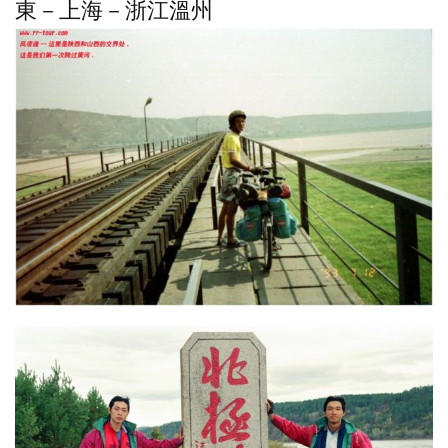
東－上海－浙江溫州