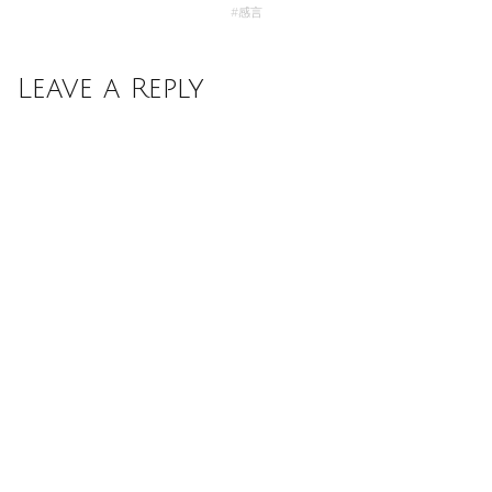
#
感言
Leave a Reply