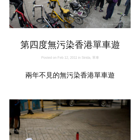
第四度無污染香港單車遊
Posted on
Feb 12, 2011
in
Strida
,
單車
兩年不見的無污染香港單車遊