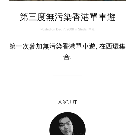
第三度無污染香港單車遊
Posted on
Dec 7, 2008
in
Strida
,
單車
第一次參加無污染香港單車遊, 在西環集
合.
About