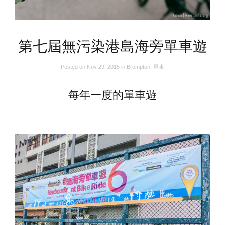
第七屆無污染港島海旁單車遊
Posted on
Nov 29, 2015
in
Brompton
,
單車
每年一度的單車遊