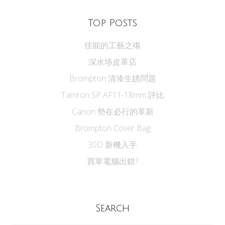
Top Posts
佳能的工藝之殤
深水埗皮革店
Brompton 清漆生銹問題
Tamron SP AF11-18mm 評比
Canon 勢在必行的革新
Brompton Cover Bag
30D 新機入手
買單電腦出錯?
Search