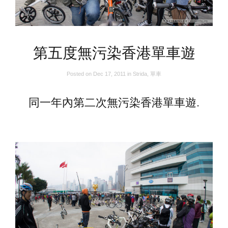
第五度無污染香港單車遊
Posted on
Dec 17, 2011
in
Strida
,
單車
同一年內第二次無污染香港單車遊.