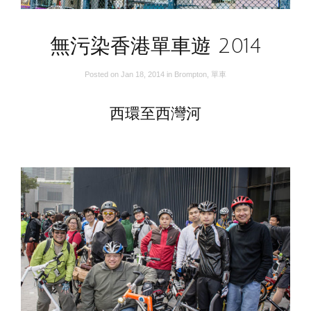
無污染香港單車遊 2014
Posted on
Jan 18, 2014
in
Brompton
,
單車
西環至西灣河