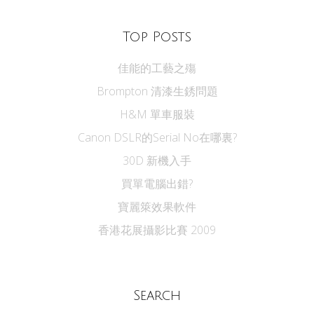
Top Posts
佳能的工藝之殤
Brompton 清漆生銹問題
H&M 單車服裝
Canon DSLR的Serial No在哪裏?
30D 新機入手
買單電腦出錯?
寶麗箂效果軟件
香港花展攝影比賽 2009
Search