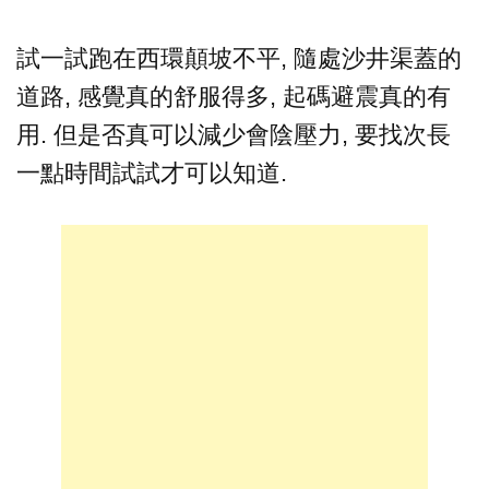
試一試跑在西環顛坡不平, 隨處沙井渠蓋的
道路, 感覺真的舒服得多, 起碼避震真的有
用. 但是否真可以減少會陰壓力, 要找次長
一點時間試試才可以知道.