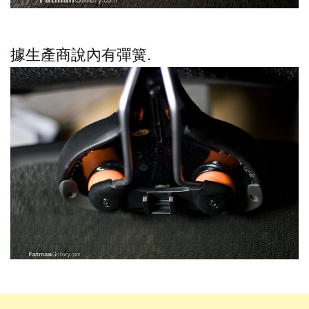
據生產商說內有彈簧.