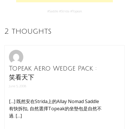
#
Saddle
#
Strida
#
Topeak
2 thoughts
Topeak Aero Wedge Pack :
笑看天下
June 5, 2008
[…] 既然安在Strida上的Allay Nomad Saddle
有快拆扣, 自然選擇Topeak的坐墊包是自然不
過. […]