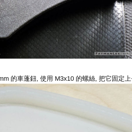
mm 的車蓬鈕, 使用 M3x10 的螺絲, 把它固定上