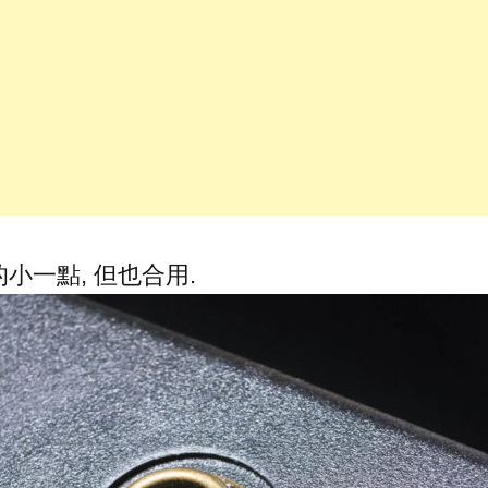
小一點, 但也合用.