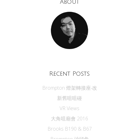
About
Recent Posts
Brompton 燈架轉接座‧改
新舊咀咀碰
VR Views
大角咀廟會 2016
Brooks B190 & B67
Brompton 沙頭角