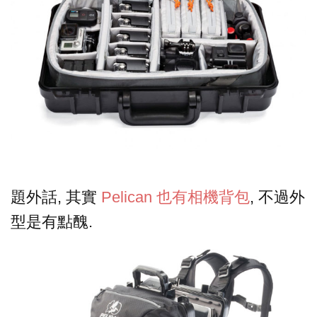
題外話, 其實
Pelican 也有相機背包
, 不過外
型是有點醜.