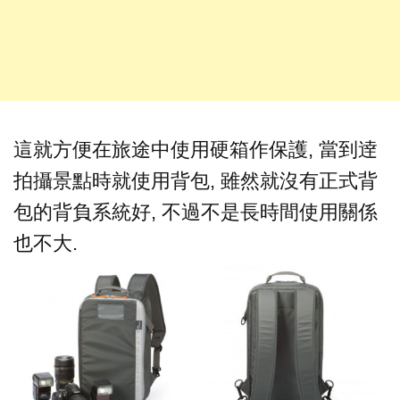
這就方便在旅途中使用硬箱作保護, 當到逹
拍攝景點時就使用背包, 雖然就沒有正式背
包的背負系統好, 不過不是長時間使用關係
也不大.