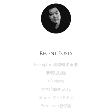
Recent Posts
Brompton 燈架轉接座‧改
新舊咀咀碰
VR Views
大角咀廟會 2016
Brooks B190 & B67
Brompton 沙頭角