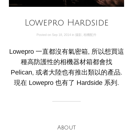
Lowepro Hardside
Posted on
Sep 18, 2014
in
攝影
,
相機配件
Lowepro 一直都沒有氣密箱, 所以想買這
種高防護性的相機器材箱都會找
Pelican, 或者大陸也有推出類以的產品.
現在 Lowepro 也有了 Hardside 系列.
About