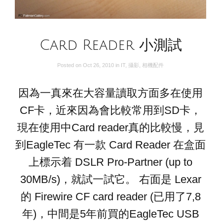
Card Reader 小測試
Posted on
Oct 26, 2010
in
IT
,
攝影
,
相機配件
因為一真來在大容量讀取方面多在使用
CF卡，近來因為會比較常用到SD卡，
現在使用中Card reader真的比較慢，見
到EagleTec 有一款 Card Reader 在盒面
上標示着 DSLR Pro-Partner (up to
30MB/s)，就試一試它。 右面是 Lexar
的 Firewire CF card reader (已用了7,8
年)，中間是5年前買的EagleTec USB