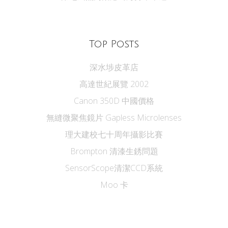
Top Posts
深水埗皮革店
高達世紀展覽 2002
Canon 350D 中國價格
無縫微聚焦鏡片 Gapless Microlenses
理大建校七十周年攝影比賽
Brompton 清漆生銹問題
SensorScope清潔CCD系統
Moo 卡