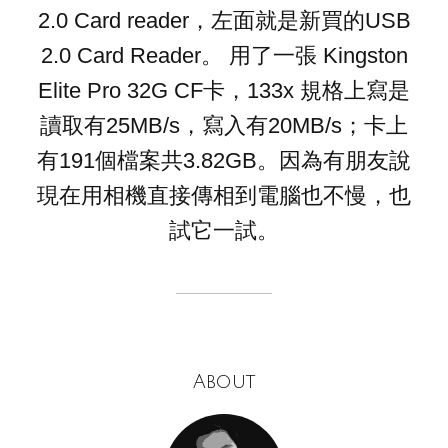
2.0 Card reader，左面就是新買的USB
2.0 Card Reader。 用了一張 Kingston
Elite Pro 32G CF卡，133x 規格上寫是
讀取有25MB/s，寫入有20MB/s；卡上
有191個檔案共3.82GB。因為有朋友說
現在用相機直接傳相到電腦也不慢，也
試它一試。
About