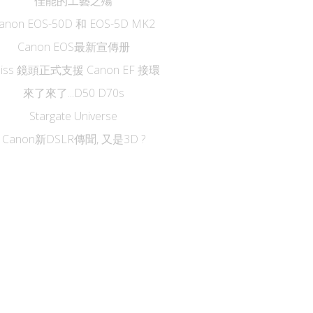
佳能的工藝之殤
anon EOS-50D 和 EOS-5D MK2
Canon EOS最新宣傳册
eiss 鏡頭正式支援 Canon EF 接環
來了來了...D50 D70s
Stargate Universe
Canon新DSLR傳聞, 又是3D ?