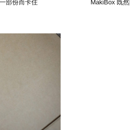
一部份而卡住
MakiBox