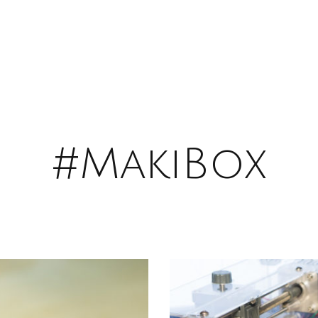
#MakiBox