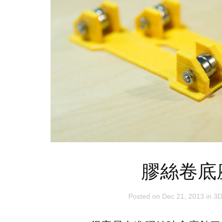
膠絲卷底
Posted on
Dec 21, 2013
in
3D