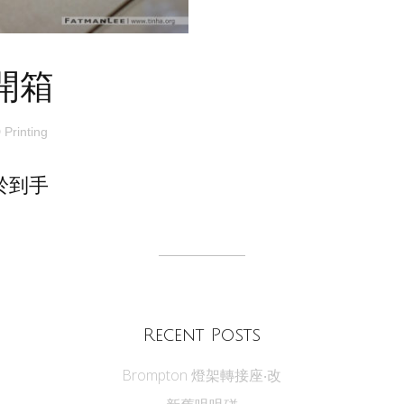
 開箱
 Printing
終於到手
Recent Posts
Brompton 燈架轉接座‧改