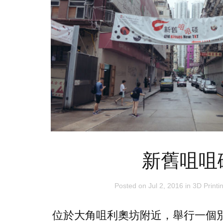
新舊咀咀
Posted on
Jul 2, 2016
in
3D Printi
位於大角咀利奧坊附近，舉行一個