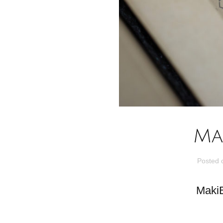
Ma
Posted
Mak