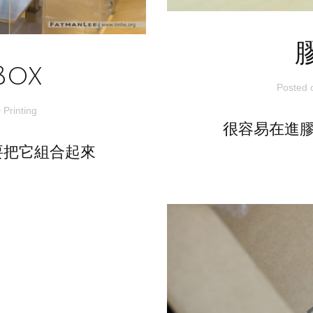
Box
Posted
 Printing
很容易在進
然要把它組合起來