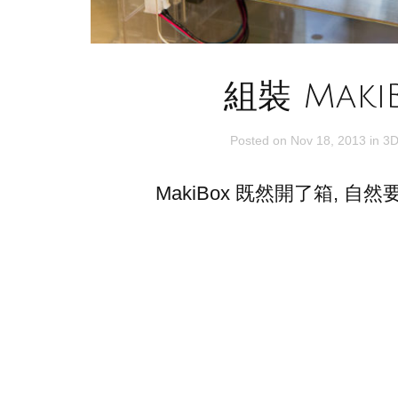
組裝 Maki
Posted on
Nov 18, 2013
in
3D
MakiBox 既然開了箱, 自