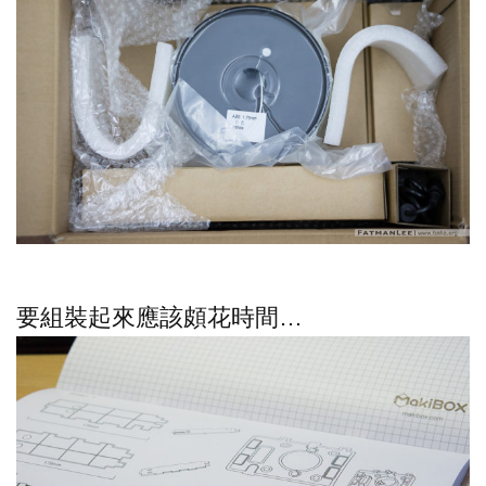
要組裝起來應該頗花時間…