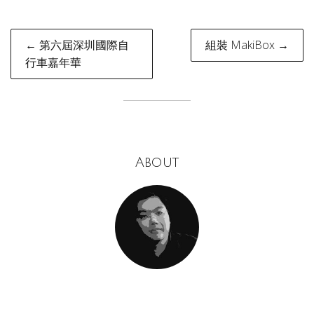
Post
← 第六屆深圳國際自
組裝 MakiBox →
navigation
行車嘉年華
About