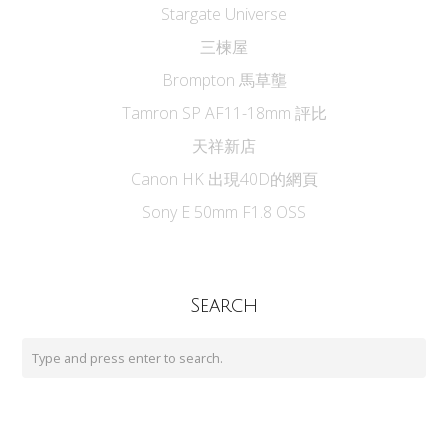
Stargate Universe
三楝屋
Brompton 馬草壟
Tamron SP AF11-18mm 評比
天祥新店
Canon HK 出現40D的網頁
Sony E 50mm F1.8 OSS
Search