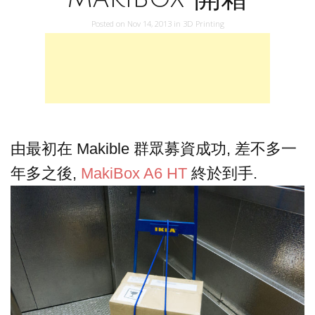
Posted on
Nov 14, 2013
in
3D Printing
由最初在 Makible 群眾募資成功, 差不多一
年多之後,
MakiBox A6 HT
終於到手.