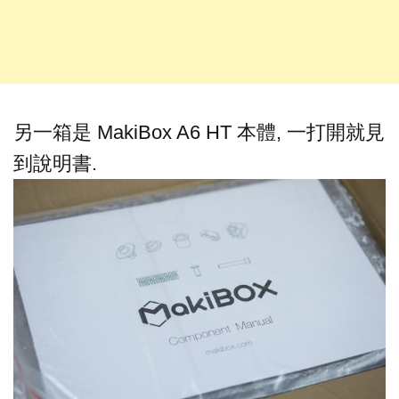
另一箱是 MakiBox A6 HT 本體, 一打開就見
到說明書.