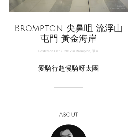
Brompton 尖鼻咀 流浮山
屯門 黃金海岸
Posted on
Oct 7, 2012
in
Brompton
,
單車
愛騎行超慢騎呀太團
About