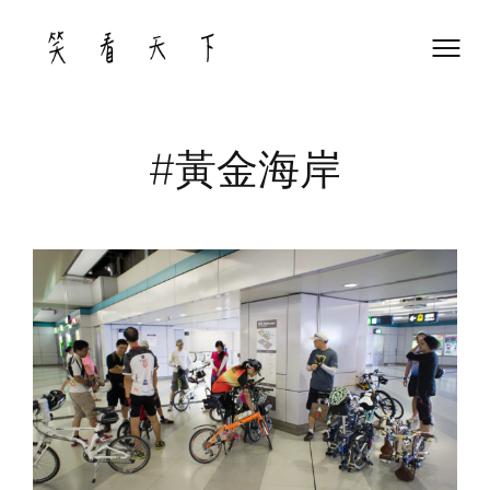
Skip
to
content
#黃金海岸