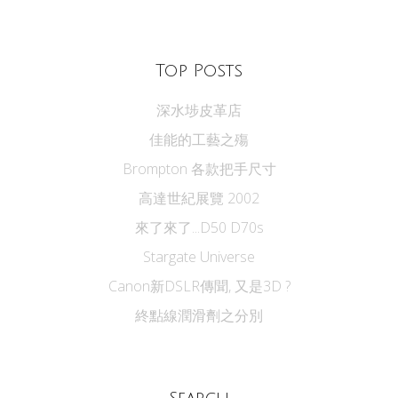
Top Posts
深水埗皮革店
佳能的工藝之殤
Brompton 各款把手尺寸
高達世紀展覽 2002
來了來了...D50 D70s
Stargate Universe
Canon新DSLR傳聞, 又是3D ?
終點線潤滑劑之分別