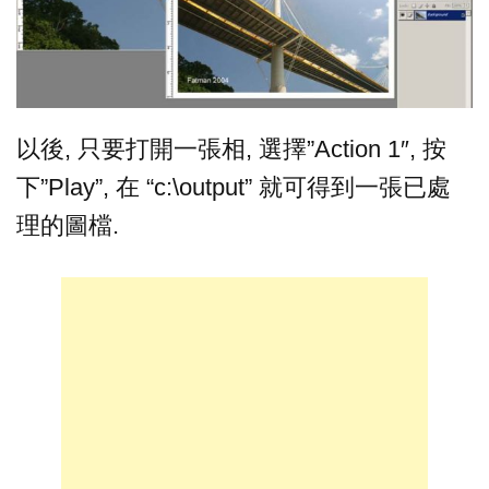
以後, 只要打開一張相, 選擇”Action 1″, 按
下”Play”, 在 “c:\output” 就可得到一張已處
理的圖檔.