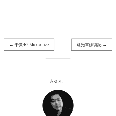
Post
← 平價4G Microdrive
遮光罩修復記 →
navigation
About