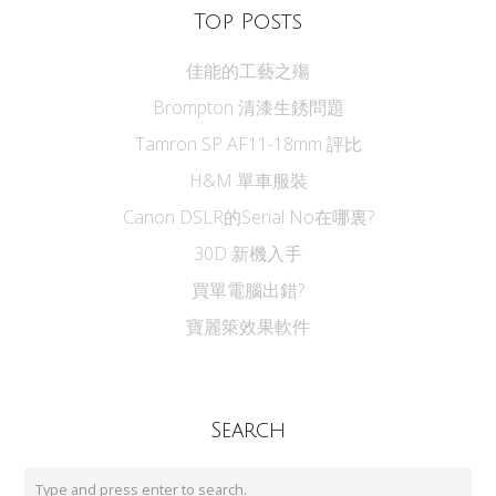
Top Posts
佳能的工藝之殤
Brompton 清漆生銹問題
Tamron SP AF11-18mm 評比
H&M 單車服裝
Canon DSLR的Serial No在哪裏?
30D 新機入手
買單電腦出錯?
寶麗箂效果軟件
Search