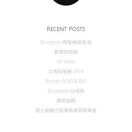
Recent Posts
Brompton 燈架轉接座‧改
新舊咀咀碰
VR Views
大角咀廟會 2016
Brooks B190 & B67
Brompton 沙頭角
鋼管復闢
第七屆無污染港島海旁單車遊