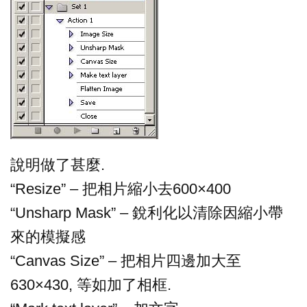
說明做了甚麼.
“Resize” – 把相片縮小去600×400
“Unsharp Mask” – 銳利化以清除因縮小帶
來的模擬感
“Canvas Size” – 把相片四邊加大至
630×430, 等如加了相框.