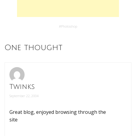
#
Photoshop
One thought
Twinks
September 22, 2004
Great blog, enjoyed browsing through the
site