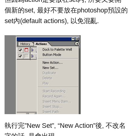
個新的set, 最好不要放在photoshop預設的
set內(default actions), 以免混亂.
執行完”New Set”, “New Action”後, 不改名