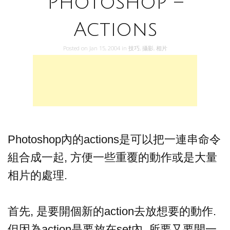
Photoshop –
Actions
Posted on
Jan 15, 2004
in
技巧
,
攝影
,
相片
Photoshop內的actions是可以把一連串命令
組合成一起, 方便一些重覆的動作或是大量
相片的處理.
首先, 是要開個新的action去放想要的動作.
但因為action是要放在set內, 所要又要開一