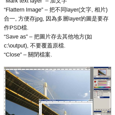
“Mark text layer” – 加文字
“Flattern Image” – 把不同layer(文字, 相片)
合一, 方便存jpg, 因為多層layer的圖是要存
作PSD檔.
“Save as” – 把圖片存去其他地方(如
c:\output), 不要覆蓋原檔.
“Close” – 關閉檔案.