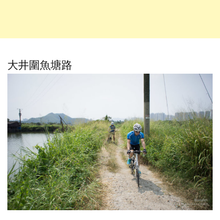
大井圍魚塘路