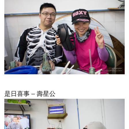
是日喜事 – 壽星公