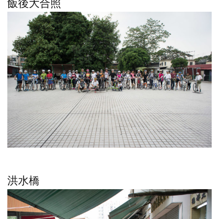
飯後大合照
洪水橋