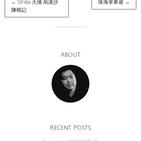
← Strida 大埔 烏溪沙
珠海單車遊 →
navigation
陳根記
About
Recent Posts