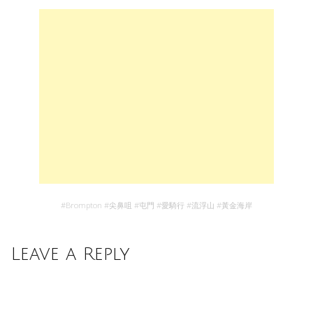
#
Brompton
#
尖鼻咀
#
屯門
#
愛騎行
#
流浮山
#
黃金海岸
Leave a Reply