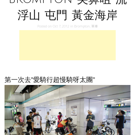
浮山 屯門 黃金海岸
Posted on
Oct 7, 2012
in
Brompton
,
單車
第一次去”愛騎行超慢騎呀太團”