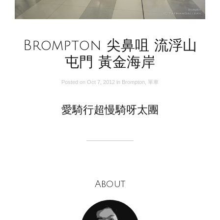
Brompton 尖鼻咀 流浮山
屯門 黃金海岸
Posted on
Oct 7, 2012
in
Brompton
,
單車
愛騎行超慢騎呀太團
About