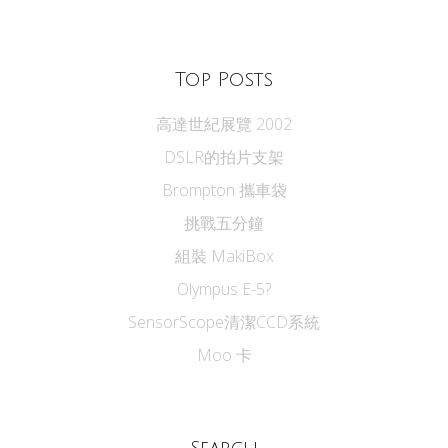
Top Posts
高達世紀展覽 2002
DSLR的拍片支架
Brompton 攜車袋
挑戰五分鐘
組裝 MakiBox
Olympus E-5?
SensorScope清潔CCD系統
Moo 卡