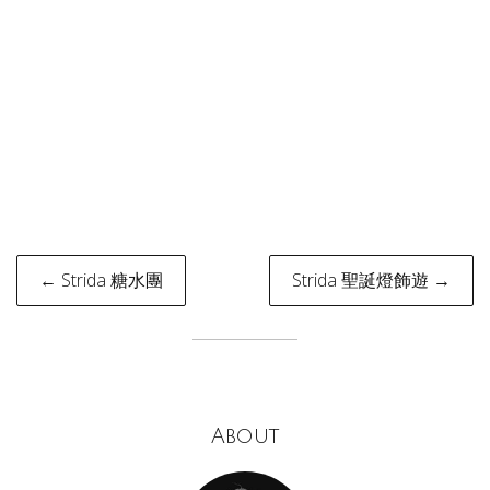
Post
← Strida 糖水團
Strida 聖誕燈飾遊 →
navigation
About