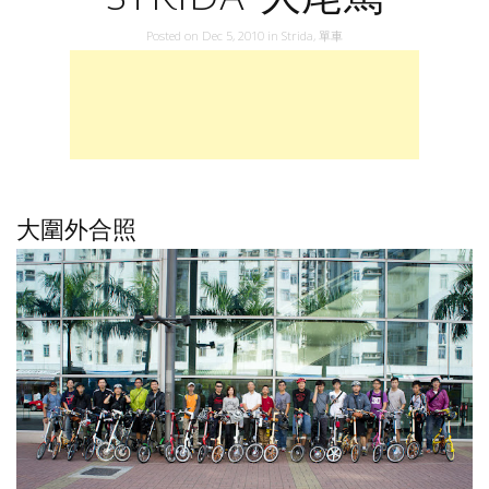
Posted on
Dec 5, 2010
in
Strida
,
單車
大圍外合照