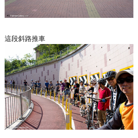
這段斜路推車