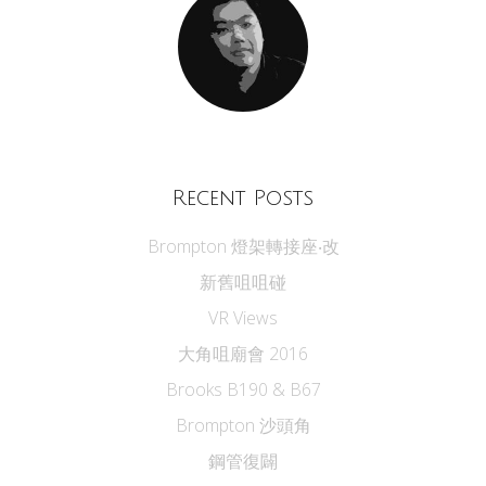
Recent Posts
Brompton 燈架轉接座‧改
新舊咀咀碰
VR Views
大角咀廟會 2016
Brooks B190 & B67
Brompton 沙頭角
鋼管復闢