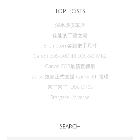
Top Posts
深水埗皮革店
佳能的工藝之殤
Brompton 各款把手尺寸
Canon EOS-50D 和 EOS-5D MK2
Canon EOS最新宣傳册
Zeiss 鏡頭正式支援 Canon EF 接環
來了來了...D50 D70s
Stargate Universe
Search