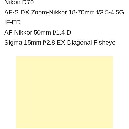
Nikon D70
AF-S DX Zoom-Nikkor 18-70mm f/3.5-4 5G
IF-ED
AF Nikkor 50mm f/1.4 D
Sigma 15mm f/2.8 EX Diagonal Fisheye