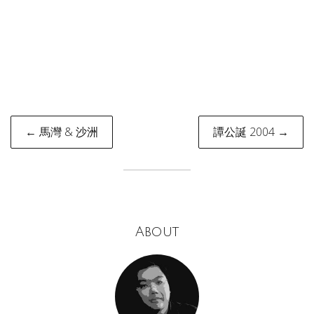
Post
← 馬灣 & 沙洲
譚公誕 2004 →
navigation
About