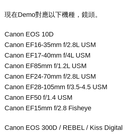
現在Demo對應以下機種，鏡頭。
Canon EOS 10D
Canon EF16-35mm f/2.8L USM
Canon EF17-40mm f/4L USM
Canon EF85mm f/1.2L USM
Canon EF24-70mm f/2.8L USM
Canon EF28-105mm f/3.5-4.5 USM
Canon EF50 f/1.4 USM
Canon EF15mm f/2.8 Fisheye
Canon EOS 300D / REBEL / Kiss Digital