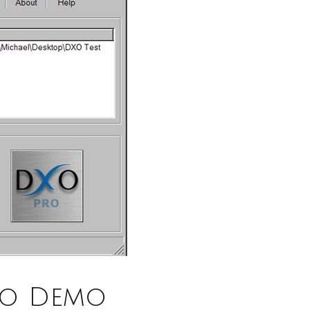
ro Demo