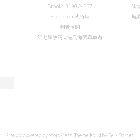
Brooks B190 & B67
佳能
Brompton 沙頭角
無縫
鋼管復闢
第七屆無污染港島海旁單車遊
Proudly powered by
WordPress
. Theme Kouki by
Felix Dorner
.