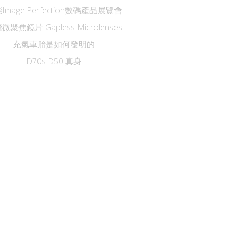
Image Perfection數碼產品展覽會
微聚焦鏡片 Gapless Microlenses
充氣車胎是如何發明的
D70s D50 真身