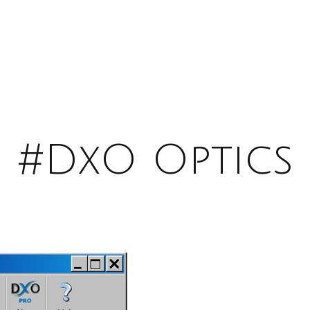
#DxO Optics