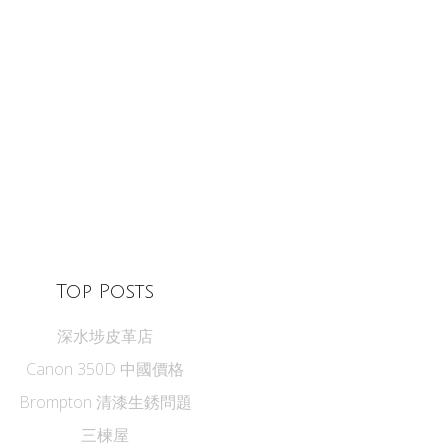
Top Posts
深水埗皮革店
Canon 350D 中國價格
Brompton 清漆生銹問題
三楝屋