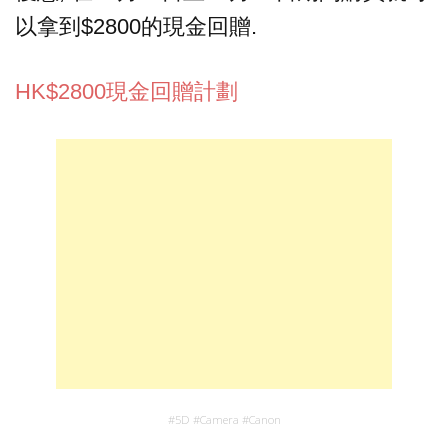
以拿到$2800的現金回贈.
HK$2800現金回贈計劃
#
5D
#
Camera
#
Canon