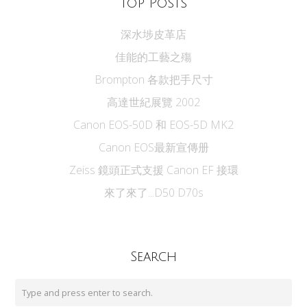
Top Posts
深水埗皮革店
佳能的工藝之殤
Brompton 各款把手尺寸
高達世紀展覽 2002
Canon EOS-50D 和 EOS-5D MK2
Canon EOS最新宣傳册
Zeiss 鏡頭正式支援 Canon EF 接環
來了來了...D50 D70s
Search