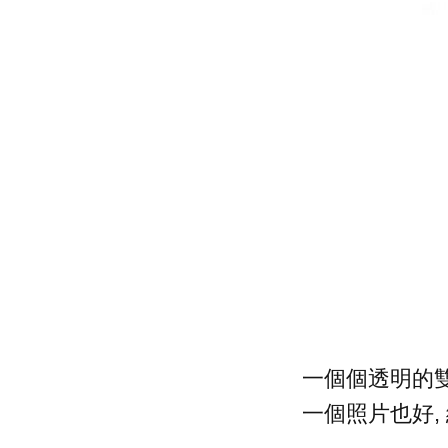
一個個透明的雙
一個照片也好,