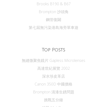
Brooks B190 & B67
Brompton 沙頭角
鋼管復闢
第七屆無污染港島海旁單車遊
Top Posts
無縫微聚焦鏡片 Gapless Microlenses
高達世紀展覽 2002
深水埗皮革店
Canon 350D 中國價格
Brompton 清漆生銹問題
挑戰五分鐘