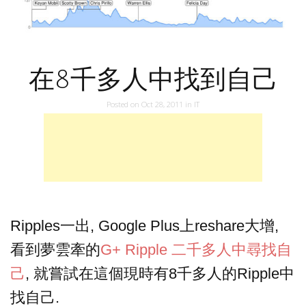
在8千多人中找到自己
Posted on
Oct 28, 2011
in
IT
Ripples一出, Google Plus上reshare大增,
看到夢雲牽的
G+ Ripple 二千多人中尋找自
己
, 就嘗試在這個現時有8千多人的Ripple中
找自己.