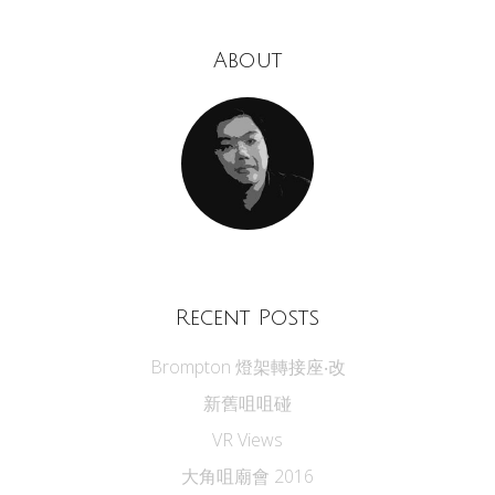
About
Recent Posts
Brompton 燈架轉接座‧改
新舊咀咀碰
VR Views
大角咀廟會 2016