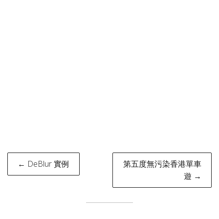
Post
← DeBlur 實例
第五度無污染香港單車
navigation
遊 →