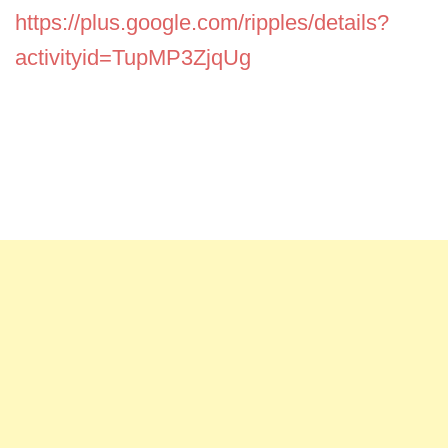
https://plus.google.com/ripples/details?
activityid=TupMP3ZjqUg