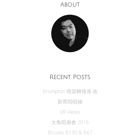
About
Recent Posts
Brompton 燈架轉接座‧改
新舊咀咀碰
VR Views
大角咀廟會 2016
Brooks B190 & B67