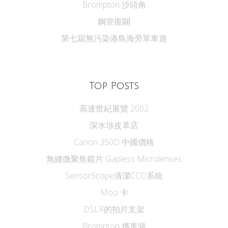
Brompton 沙頭角
鋼管復闢
第七屆無污染港島海旁單車遊
Top Posts
高達世紀展覽 2002
深水埗皮革店
Canon 350D 中國價格
無縫微聚焦鏡片 Gapless Microlenses
SensorScope清潔CCD系統
Moo 卡
DSLR的拍片支架
Brompton 攜車袋