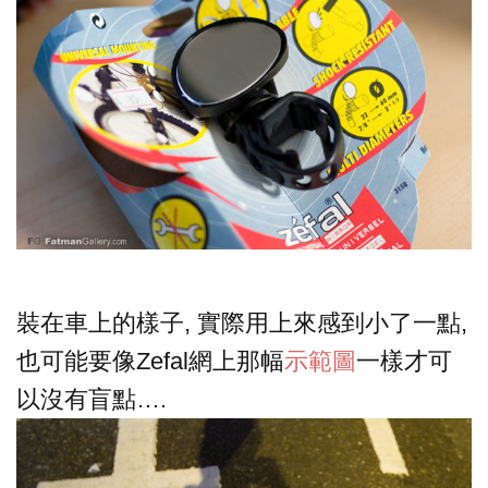
裝在車上的樣子, 實際用上來感到小了一點,
也可能要像Zefal網上那幅
示範圖
一樣才可
以沒有盲點….