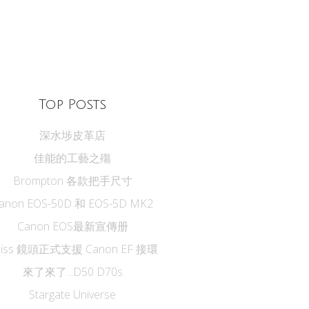
Top Posts
深水埗皮革店
佳能的工藝之殤
Brompton 各款把手尺寸
anon EOS-50D 和 EOS-5D MK2
Canon EOS最新宣傳册
eiss 鏡頭正式支援 Canon EF 接環
來了來了...D50 D70s
Stargate Universe