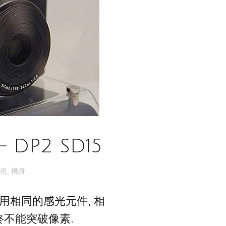
 DP2 SD15
視
,
機身
用相同的感光元件, 相
終不能突破像素.