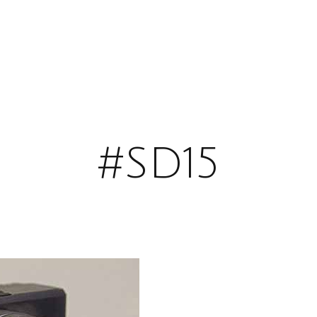
#SD15