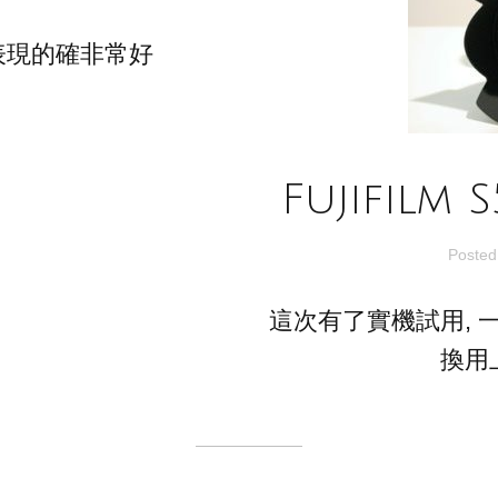
表現的確非常好
Fujifil
Posted
這次有了實機試用, 一
換用上