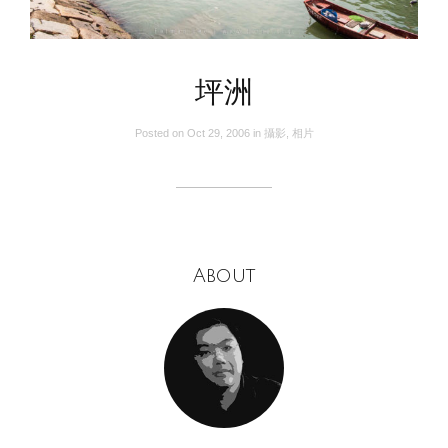
坪洲
Posted on
Oct 29, 2006
in
攝影
,
相片
About