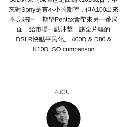
來對Sony是有不小的期望，但A100出來
不見好評。 期望Pentax會帶來另一番局
面，給市場一點沖擊，讓全片幅的
DSLR快點平民化。 400D & D80 &
K10D ISO comparison
About