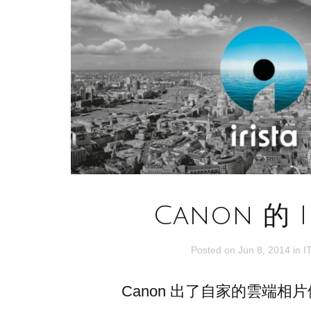
Canon 的 Ir
Posted on
Jun 8, 2014
in
IT
Canon 出了自家的雲端相片儲存