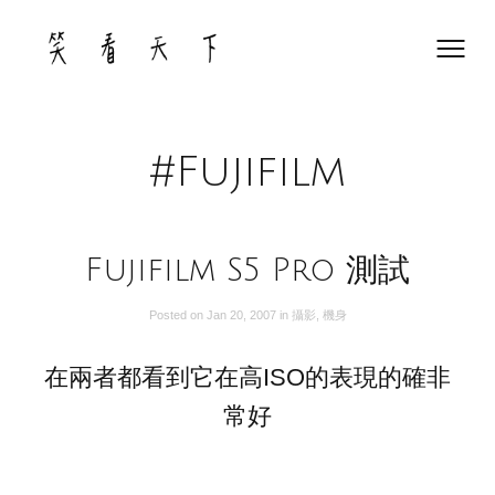
Skip
to
content
#Fujifilm
Fujifilm S5 Pro 測試
Posted on
Jan 20, 2007
in
攝影
,
機身
在兩者都看到它在高ISO的表現的確非
常好