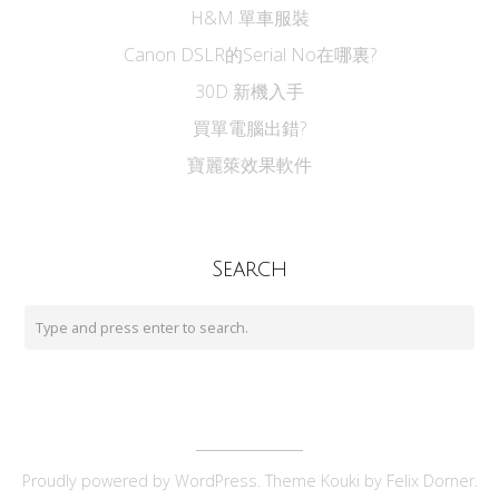
H&M 單車服裝
Canon DSLR的Serial No在哪裏?
30D 新機入手
買單電腦出錯?
寶麗箂效果軟件
Search
Proudly powered by
WordPress
. Theme Kouki by
Felix Dorner
.