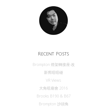
Recent Posts
Brompton 燈架轉接座‧改
新舊咀咀碰
VR Views
大角咀廟會 2016
Brooks B190 & B67
Brompton 沙頭角