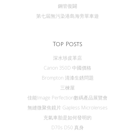
鋼管復闢
第七屆無污染港島海旁單車遊
Top Posts
深水埗皮革店
Canon 350D 中國價格
Brompton 清漆生銹問題
三楝屋
佳能Image Perfection數碼產品展覽會
無縫微聚焦鏡片 Gapless Microlenses
充氣車胎是如何發明的
D70s D50 真身