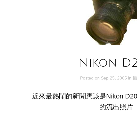
Nikon D
Posted on
Sep 25, 2005
in
攝
近來最熱鬧的新聞應該是Nikon D200h和
的流出照片