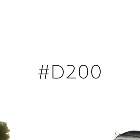
#D200