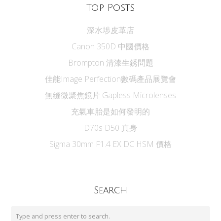
Top Posts
深水埗皮革店
Canon 350D 中國價格
Brompton 清漆生銹問題
佳能Image Perfection數碼產品展覽會
無縫微聚焦鏡片 Gapless Microlenses
充氣車胎是如何發明的
D70s D50 真身
Sigma 30mm F1.4 EX DC HSM 價格
Search