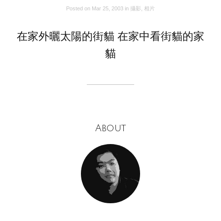
Posted on
Mar 25, 2003
in
攝影
,
相片
在家外曬太陽的街貓 在家中看街貓的家
貓
About