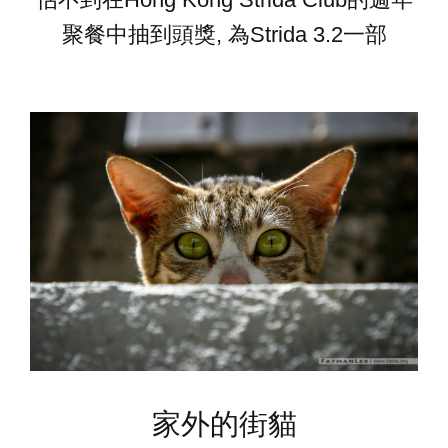
聚餐中抽到頭獎, 為Strida 3.2一部
家外的街貓