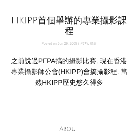
HKIPP首個舉辦的專業攝影課
程
Posted on
Jun 29, 2005
in
技巧
,
攝影
之前說過PFPA搞的攝影比賽, 現在香港
專業攝影師公會(HKIPP)會搞攝影程, 當
然HKIPP歷史悠久得多
About