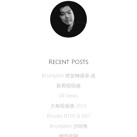
Recent Posts
Brompton 燈架轉接座‧改
新舊咀咀碰
VR Views
大角咀廟會 2016
Brooks B190 & B67
Brompton 沙頭角
鋼管復闢