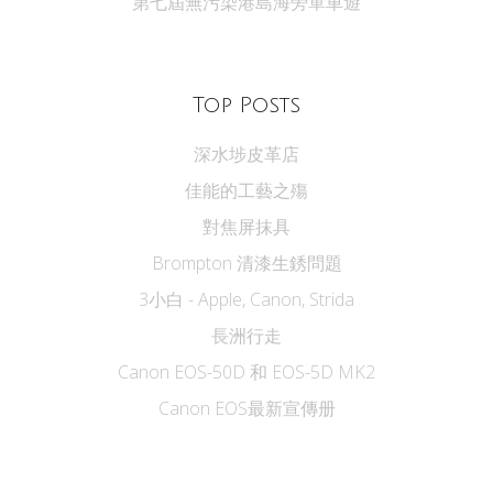
第七屆無污染港島海旁單車遊
Top Posts
深水埗皮革店
佳能的工藝之殤
對焦屏抹具
Brompton 清漆生銹問題
3小白 - Apple, Canon, Strida
長洲行走
Canon EOS-50D 和 EOS-5D MK2
Canon EOS最新宣傳册