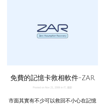
免費的記憶卡救相軟件-ZAR
Posted on
Nov 21, 2006
in
IT
,
攝影
市面其實有不少可以救回不小心在記憶