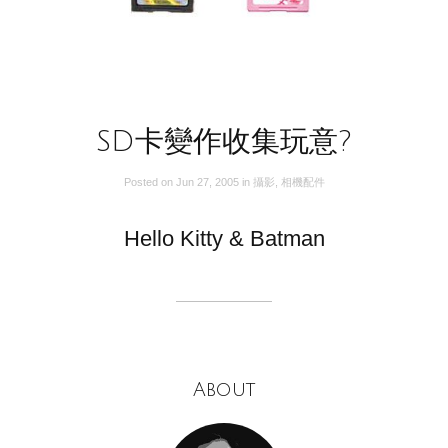
SD卡變作收集玩意?
Posted on
Jun 27, 2005
in
攝影
,
相機配件
Hello Kitty & Batman
About