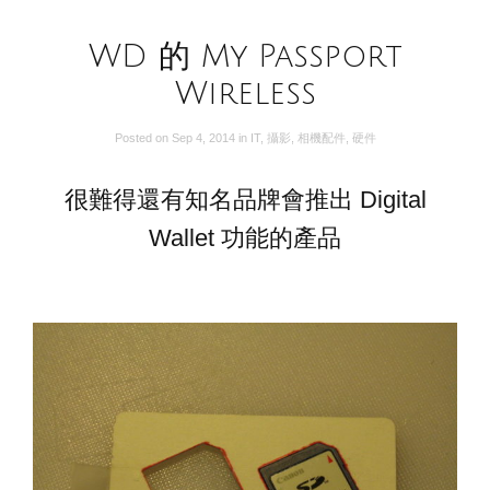
WD 的 My Passport
Wireless
Posted on
Sep 4, 2014
in
IT
,
攝影
,
相機配件
,
硬件
很難得還有知名品牌會推出 Digital
Wallet 功能的產品