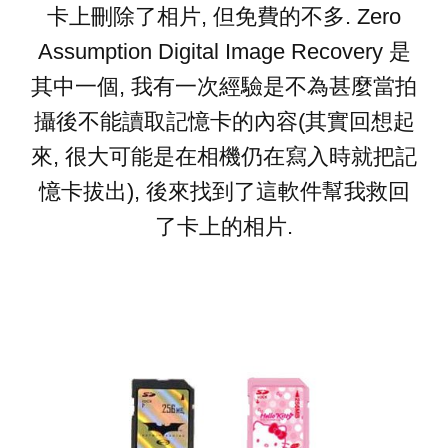
卡上刪除了相片, 但免費的不多. Zero
Assumption Digital Image Recovery 是
其中一個, 我有一次經驗是不為甚麼當拍
攝後不能讀取記憶卡的內容(其實回想起
來, 很大可能是在相機仍在寫入時就把記
憶卡拔出), 後來找到了這軟件幫我救回
了卡上的相片.