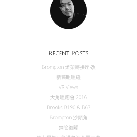
Recent Posts
Brompton 燈架轉接座‧改
新舊咀咀碰
VR Views
大角咀廟會 2016
Brooks B190 & B67
Brompton 沙頭角
鋼管復闢