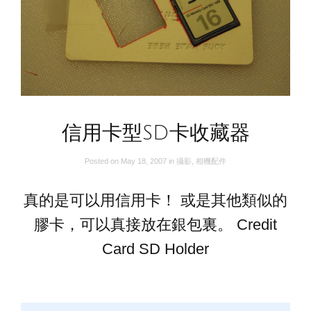
信用卡型SD卡收藏器
Posted on
May 18, 2007
in
攝影
,
相機配件
真的是可以用信用卡！ 或是其他類似的
膠卡，可以真接放在銀包裏。 Credit
Card SD Holder