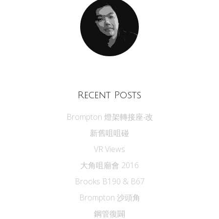
Recent Posts
Brompton 燈架轉接座‧改
新舊咀咀碰
VR Views
大角咀廟會 2016
Brooks B190 & B67
Brompton 沙頭角
鋼管復闢