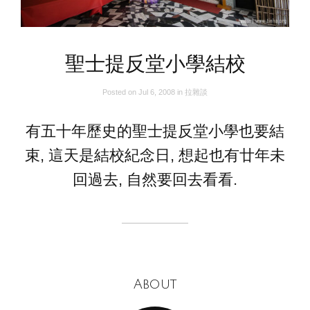
聖士提反堂小學結校
Posted on
Jul 6, 2008
in
拉雜談
有五十年歷史的聖士提反堂小學也要結
束, 這天是結校紀念日, 想起也有廿年未
回過去, 自然要回去看看.
About