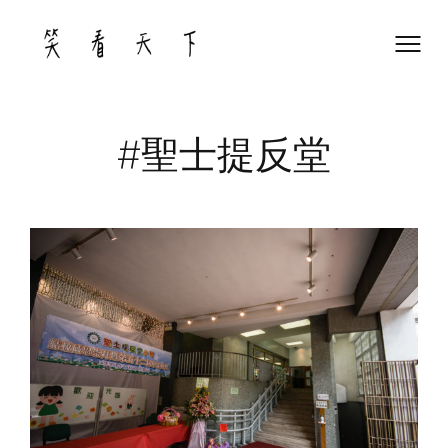
Skip
to
content
#聖士提反堂