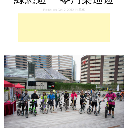
Posted on
Dec 2, 2012
in
單車