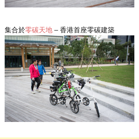
集合於
零碳天地
– 香港首座零碳建築