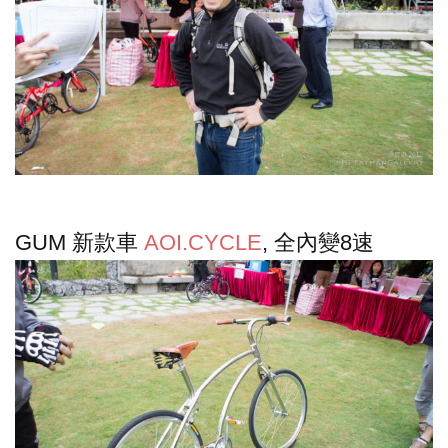
GUM 新款車
AOI.CYCLE
, 全內變8速