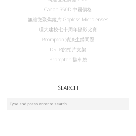
Canon 350D 中國價格
無縫微聚焦鏡片 Gapless Microlenses
理大建校七十周年攝影比賽
Brompton 清漆生銹問題
DSLR的拍片支架
Brompton 攜車袋
Search