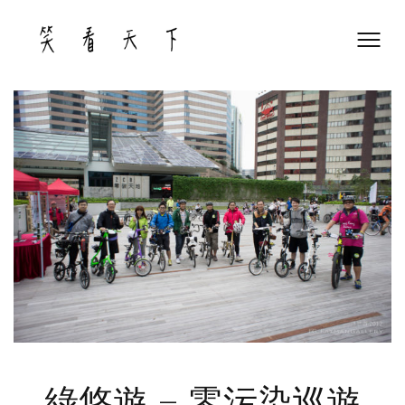
Skip
to
content
綠悠遊 – 零污染巡遊