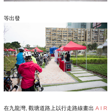
等出發
在九龍灣, 觀塘道路上以行走路線畫出
A I R