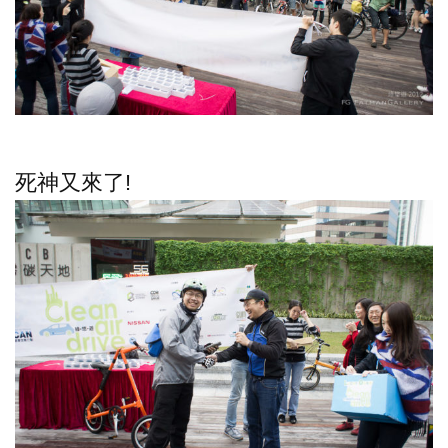
死神又來了!