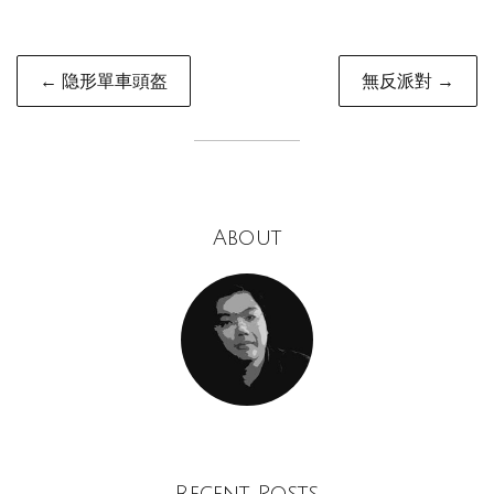
Post
← 隐形單車頭盔
無反派對 →
navigation
About
Recent Posts