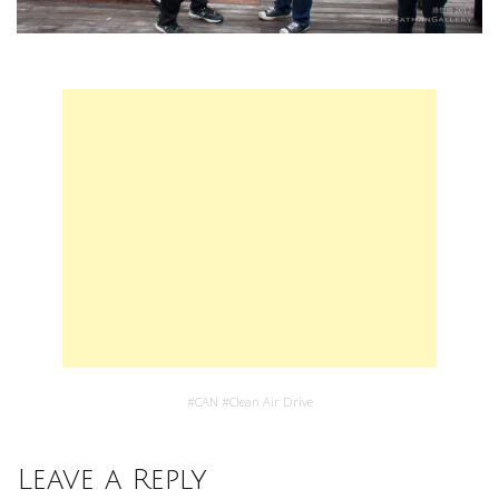
#
CAN
#
Clean Air Drive
Leave a Reply