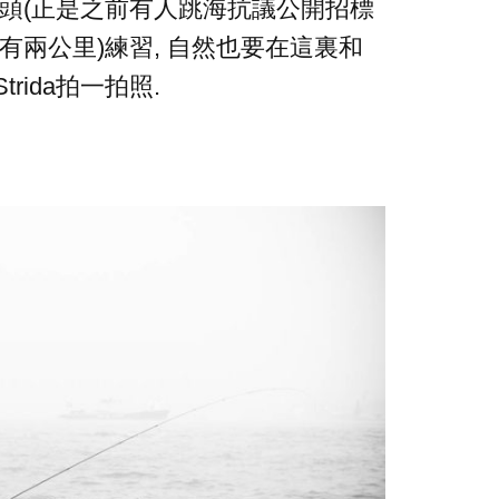
頭(正是之前有人跳海抗議公開招標
也有兩公里)練習, 自然也要在這裏和
Strida拍一拍照.