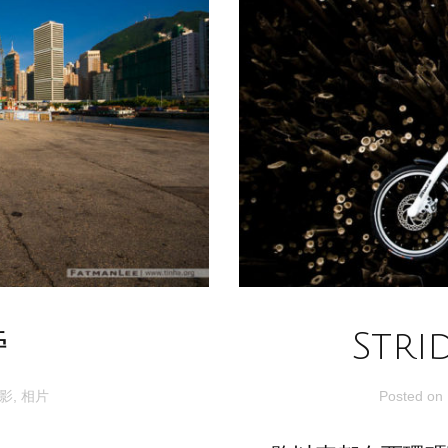
旁
Str
影
,
相片
Posted on