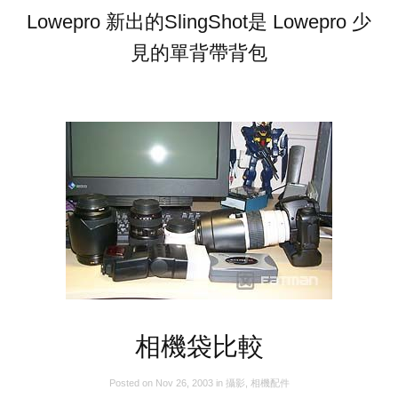
Lowepro 新出的SlingShot是 Lowepro 少
見的單背帶背包
相機袋比較
Posted on
Nov 26, 2003
in
攝影
,
相機配件