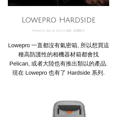
Lowepro Hardside
Posted on
Sep 18, 2014
in
攝影
,
相機配件
Lowepro 一直都沒有氣密箱, 所以想買這
種高防護性的相機器材箱都會找
Pelican, 或者大陸也有推出類以的產品.
現在 Lowepro 也有了 Hardside 系列.