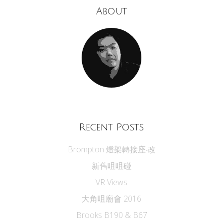
About
Recent Posts
Brompton 燈架轉接座‧改
新舊咀咀碰
VR Views
大角咀廟會 2016
Brooks B190 & B67