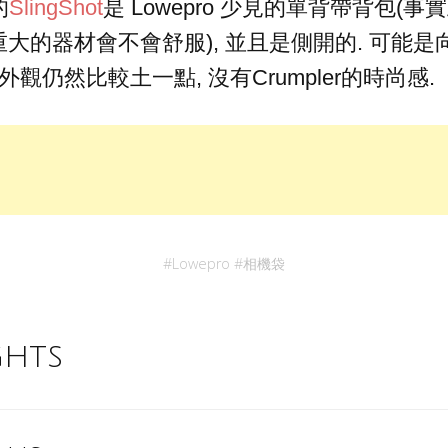
的
SlingShot
是 Lowepro 少見的單背帶背包(
大的器材會不會舒服), 並且是側開的. 可能是
外觀仍然比較土一點, 沒有Crumpler的時尚感.
#
Lowepro
#
相機袋
ghts