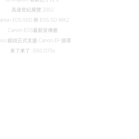
高達世紀展覽 2002
anon EOS-50D 和 EOS-5D MK2
Canon EOS最新宣傳册
eiss 鏡頭正式支援 Canon EF 接環
來了來了...D50 D70s