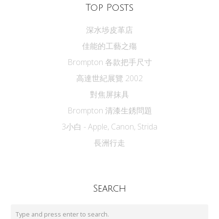
Top Posts
深水埗皮革店
佳能的工藝之殤
Brompton 各款把手尺寸
高達世紀展覽 2002
對焦屏抹具
Brompton 清漆生銹問題
3小白 - Apple, Canon, Strida
長洲行走
Search