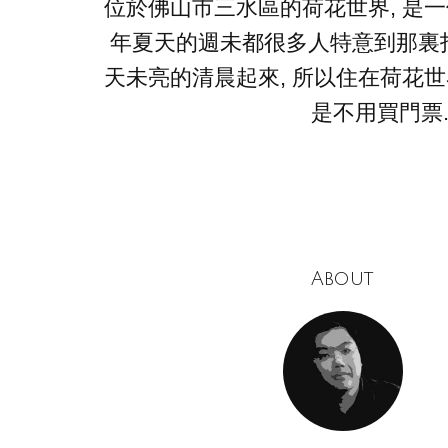
位於佛山市三水區的荷花世界, 是一
年夏天的週未都很多人特意到那裏拍
天未亮的清晨起來, 所以住在荷花世
是不用買門票
About