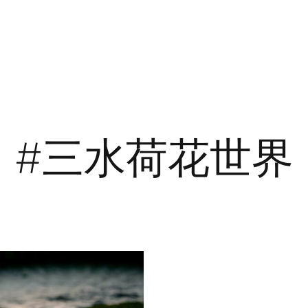
#三水荷花世界