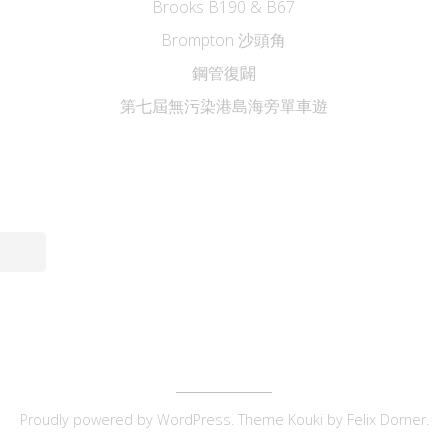
Brooks B190 & B67
Brompton 沙頭角
鋼管復闢
第七屆無污染港島海旁單車遊
Proudly powered by
WordPress
. Theme Kouki by
Felix Dorner
.