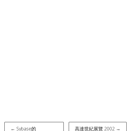
Post
← Sybase的
高達世紀展覽 2002 →